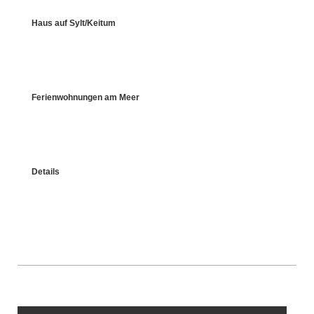
Haus auf Sylt/Keitum
Ferienwohnungen am Meer
Details