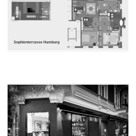
Sophienterrasse Hamburg