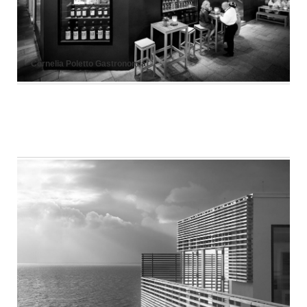
Cornelia Poletto Gastronomia