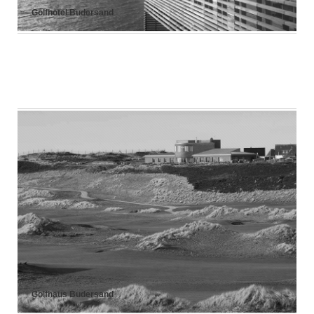
Golfhotel Budersand
Golfhaus Budersand