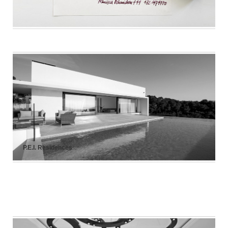
P.E.I. Residences